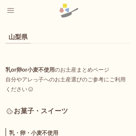
山梨県
乳or卵or小麦不使用
のお土産まとめページ
自分やアレっ子へのお土産選びのご参考にご利用
ください
お菓子・スイーツ
乳・卵・小麦不使用