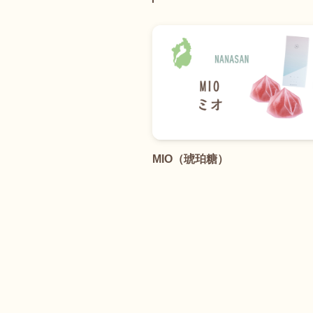
MIO（琥珀糖）