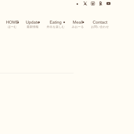
HOME
Update
Eating
Meall
Contact
ほーむ
最新情報
外出を楽しむ
みおーる
お問い合わせ