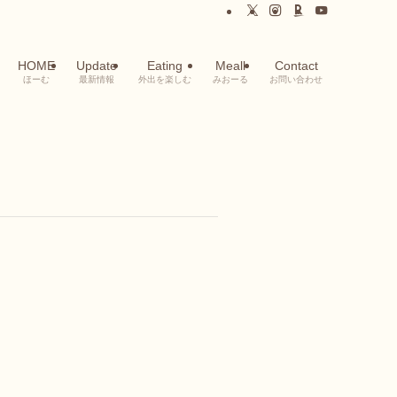
HOME
Update
Eating
Meall
Contact
ほーむ
最新情報
外出を楽しむ
みおーる
お問い合わせ