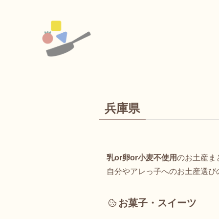
兵庫県
乳or卵or小麦不使用
のお土産ま
自分やアレっ子へのお土産選び
お菓子・スイーツ