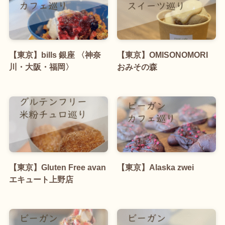
【東京】bills 銀座 〈神奈
【東京】OMISONOMORI
川・大阪・福岡〉
おみその森
【東京】Gluten Free avan
【東京】Alaska zwei
エキュート上野店