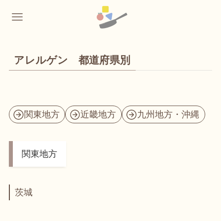
アレルゲン 都道府県別
関東地方
近畿地方
九州地方・沖縄
関東地方
茨城