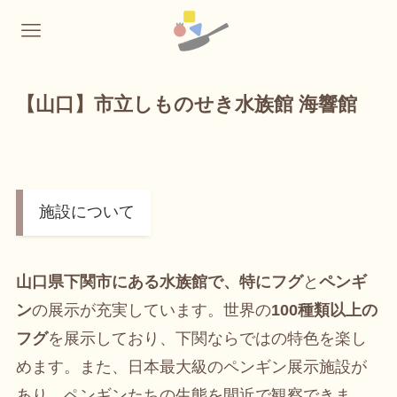
【山口】市立しものせき水族館 海響館
施設について
山口県下関市にある水族館で、特にフグ
と
ペンギ
ン
の展示が充実しています。世界の
100種類以上の
フグ
を展示しており、下関ならではの特色を楽し
めます。また、日本最大級のペンギン展示施設が
あり、ペンギンたちの生態を間近で観察できま