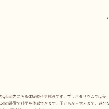
Qiball内にある体験型科学施設です。プラネタリウムでは
150の装置で科学を体感できます。子どもから大人まで、遊び