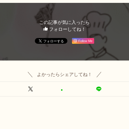
この記事が気に入ったら
フォローしてね！
Follow Me
よかったらシェアしてね！