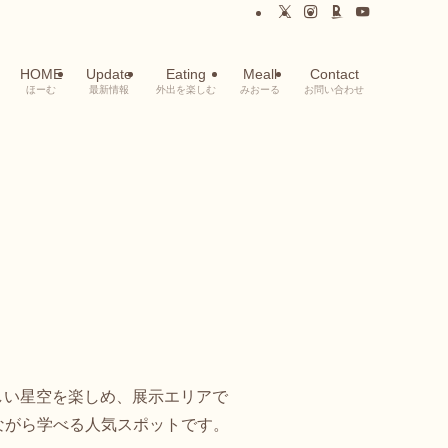
HOME
Update
Eating
Meall
Contact
ほーむ
最新情報
外出を楽しむ
みおーる
お問い合わせ
美しい星空を楽しめ、展示エリアで
ながら学べる人気スポットです。