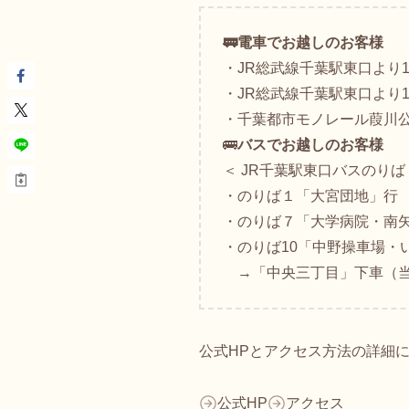
🚃電車でお越しのお客様
・JR総武線千葉駅東口より1,
・JR総武線千葉駅東口より1,
・千葉都市モノレール葭川公
🚌
バスでお越しのお客様
＜ JR千葉駅東口バスのりば
・のりば１「大宮団地」行
・のりば７「大学病院・南
・のりば10「中野操車場・
→「中央三丁目」下車（当
公式HPとアクセス方法の詳細
公式HP
アクセス